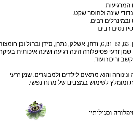
 המרגיעות.
דודי שינה ולחוסר שקט.
סידנטים רבים
השמן מכיל ויטמינים רבים כגון: C ,B1 ,B2 ,B3, זרחן, אשלגן, נתרן, סידן וברזל וכן 
שמן זרעי פסיפלורה הינה רגיעה ושינה איכותית בעיקר
שב וריכוז ועוד.
ונינוחה והוא מתאים לילדים ולמבוגרים. שמן זרעי
ת ומומלץ לשימוש במצבים של מתח נפשי.
לורה וסגולותיו