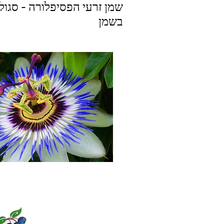
שמן זרעי הפסיפלורה - סגולו
בשמן