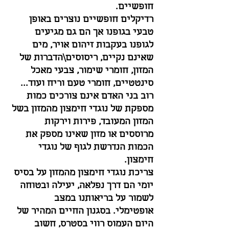
חופשיים.
רדיקלים חופשיים נוצרים באופן
טבעי בגופנו אך הם גם מגיעים
לגופנו בעקבות זיהום אויר, מים
שאינם נקיים, ריסוסים\הדברות של
המזון, חומרי שימור, צבעי מאכל
סינטטיים, חומרי טעם וריח ועוד...
רוב בני האדם אינם צורכים כמות
מספקת של נוגדי חימצון מהמזון בשל
המזון המעובד, פירות וירקות
מרוססים או מזון שאינו מספק את
הכמות הנדרשת לגוף של נוגדי
חימצון.
צריכת נוגדי חימצון מהמזון על בסיס
יומי הם דרך נפלאה, יעילה ובטוחה
לשמור על בריאותנו במצב
אופטימלי. בסגנון החיים המהיר של
היום העמוס רווי בסטרס, חשוב