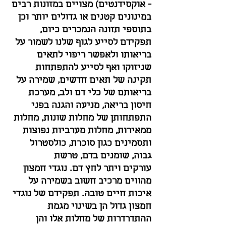
- אוקסידנטים) מצויים במזונות רבים
במינונים קטנים או גדולים יותר וכן
בתוספי תזונה הנמכרים כיום,
תפקידם לסייע לגוף שלנו לשמור על
בריאותו ולאפשר ריפוי לתאים
שניזוקו ואף לסייע להתפתחות
תקינה של תאים חדשים, שמירה על
בריאותם של כלי דם ולב, מערכת
חיסון בריאה, מניעה והגנה בפני
התפתחותן של מחלות שונות, מחלות
ממאירות, מחלות מערביות נפוצות
ותסמינים כגון סוכרת, כולסטרול
גבוה, שומנים בדם, טרשת
עורקים ויתר לחץ דם. נוגדי חמצון
מהווים מרכיב חשוב בשמירה על
איכות חיים טובה. תפקידם של נוגדי
חמצון גדול הן בשינוי מגמת
ההתדרדרות של מחלות אלו והן