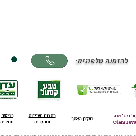
ס
להזמנה טלפונית:
כתבות מענינות
רכישת
ולם של טבע
תקנון האתר
OlamTev
ומחקרים
מוצרים